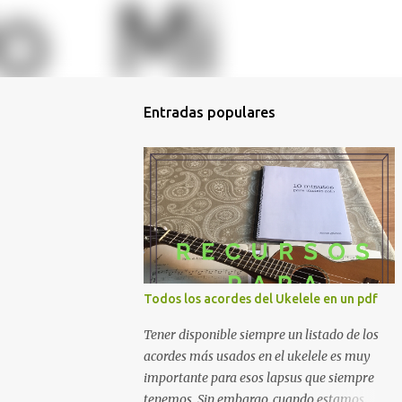
Entradas populares
Todos los acordes del Ukelele en un pdf
Tener disponible siempre un listado de los
acordes más usados en el ukelele es muy
importante para esos lapsus que siempre
tenemos. Sin embargo, cuando estamos