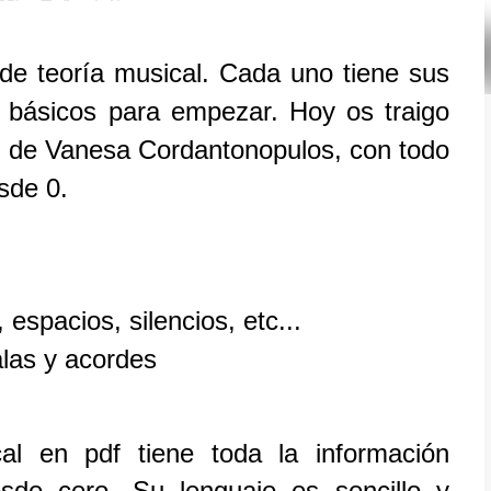
 de teoría musical. Cada uno tiene sus
s básicos para empezar. Hoy os traigo
, de Vanesa Cordantonopulos, con todo
sde 0.
espacios, silencios, etc...
alas y acordes
al en pdf tiene toda la información
sde cero. Su lenguaje es sencillo y