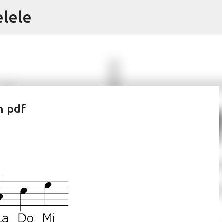
elele
Ir al contenido principal
n pdf