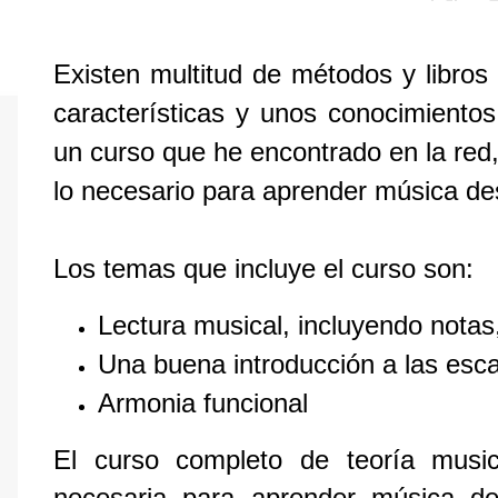
Existen multitud de métodos y libros
características y unos conocimiento
un curso que he encontrado en la red
lo necesario para aprender música de
Los temas que incluye el curso son:
Lectura musical, incluyendo notas, 
Una buena introducción a las esc
Armonia funcional
El curso completo de teoría music
necesaria para aprender música de