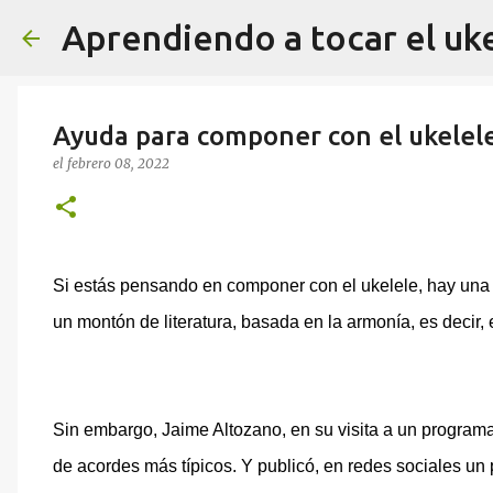
Aprendiendo a tocar el uk
Ayuda para componer con el ukelel
el
febrero 08, 2022
Si estás pensando en componer con el ukelele, hay una
un montón de literatura, basada en la armonía, es decir,
Sin embargo, Jaime Altozano, en su visita a un programa 
de acordes más típicos. Y publicó, en redes sociales u