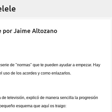
elele
Ir al contenido principal
e por Jaime Altozano
 serie de "normas" que te pueden ayudar a empezar. Hay
 el uso de los acordes y como enlazarlos.
de televisión, explicó de manera sencilla la progresión
n pequeño esquema que aquí os traigo: